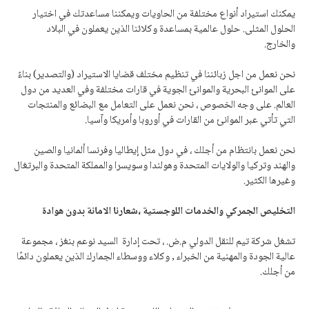
يمكنك استيراد أنواع مختلفة من الحاويات ويمكننا مساعدتك في اختيار
الحلول المثلى. حلول عالمية بمساعدة وكلائنا الذين يعملون في البلاد
والخارج.
نحن نعمل من اجل زبائننا في تنظيم مختلف قضايا الاستيراد (والتصدير) بناءً
على الموانئ البحرية والموانئ الجوية في قارات مختلفة وفي العديد من دول
العالم. على وجه الخصوص ، نحن نعمل على التعامل مع البضائع والمنتجات
التي تأتي عبر الموانئ من القارات في أوروبا وأمريكا وآسيا.
نحن نعمل بانتظام من أجلك ، في دول مثل إيطاليا وفرنسا ألمانيا والصين
والهند وتركيا والولايات المتحدة وهولندا وسويسرا والمملكة المتحدة والبرتغال
وغيرها الكثير.
التخليص الجمركي والخدمات اللوجستية ،شعارنا الامانة بدون هوادة
تشغل شركة تيم للنقل الدولي م.ض. ، تحت إدارة السيد نوعم بنغز ، مجموعة
عالية الجودة والمهنية من الخبراء , وكلاء ووسطاء الجمارك الذين يعملون دائمًا
من أجلك.