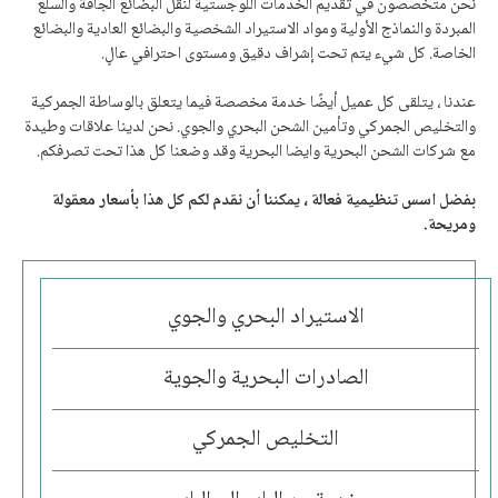
نحن متخصصون في تقديم الخدمات اللوجستية لنقل البضائع الجافة والسلع
المبردة والنماذج الأولية ومواد الاستيراد الشخصية والبضائع العادية والبضائع
الخاصة. كل شيء يتم تحت إشراف دقيق ومستوى احترافي عالٍ.
عندنا ، يتلقى كل عميل أيضًا خدمة مخصصة فيما يتعلق بالوساطة الجمركية
والتخليص الجمركي وتأمين الشحن البحري والجوي. نحن لدينا علاقات وطيدة
مع شركات الشحن البحرية وايضا البحرية وقد وضعنا كل هذا تحت تصرفكم.
بفضل اسس تنظيمية فعالة ، يمكننا أن نقدم لكم كل هذا بأسعار معقولة
ومريحة.
الاستيراد البحري والجوي
الصادرات البحرية والجوية
التخليص الجمركي