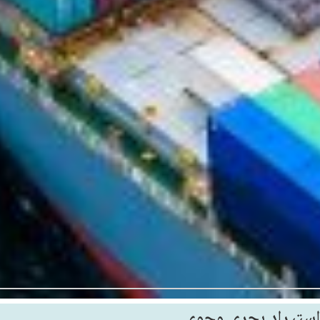
استيراد بحري وجوي