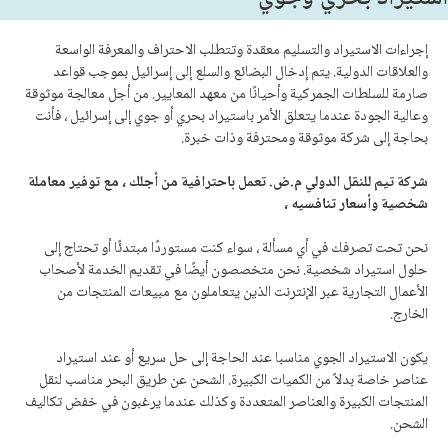
إجراءات الاستيراد والتسليم معقدة وتتطلب الاحتراف والمعرفة الواسعة
والعلاقات الدولية. يتم إدخال البضائع والسلع إلى إسرائيل بموجب قواعد
صارمة للسلطات الجمركية وأحيانًا من معهد المعايير. من أجل معالجة موثوقة
وعالية الجودة عندما يتعلق الأمر باستيراد بحري أو جوي إلى إسرائيل ، فأنت
بحاجة إلى شركة موثوقة ومحترفة وذات خبرة.
شركة تيم للنقل الدولي م.ض. تعمل باحترافية من أجلك ، مع توفير معاملة
شخصية وأسعار تنافسيه ،
نحن تحت تصرفك في أي مسألة ، سواء كنت مستوردًا مبتدئًا أو تحتاج إلى
حلول استيراد شخصية. نحن متخصصون أيضًا في تقديم الخدمة لأصحاب
الأعمال التجارية عبر الإنترنت الذين يتعاملون مع مبيعات المنتجات من
الخارج.
يكون الاستيراد الجوي مناسبا عند الحاجة إلى حل سريع أو عند استيراد
عناصر خاصة بدلاً من الكميات الكبيرة. الشحن عن طريق البحر مناسب لنقل
المنتجات الكبيرة والعناصر المتعددة وكذلك عندما يرغبون في خفض تكاليف
الشحن.