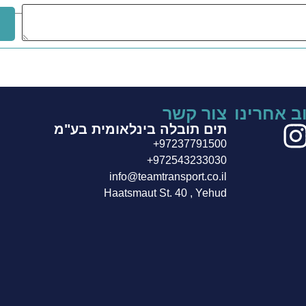
ב אחרינו
צור קשר
תים תובלה בינלאומית בע"מ
+97237791500
+972543233030
info@teamtransport.co.il
Haatsmaut St. 40 , Yehud