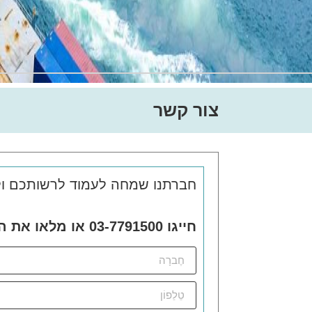
צור קשר
חברתנו שמחה לעמוד לרשותכם ול
חייגו 03-7791500 או מלאו את הטופס ונחזור אליכם