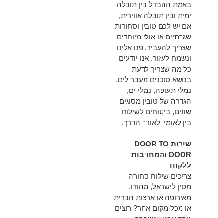
באמת ההבדל בין תובלה
ימית ובין תובלה אווירית,
אם יש לכם טובין וסחורות
שגרתיים או אולי מיוחדים
שצריך להעביר, פנו אלינו
ונשמח לעזור. אנו יודעים
כל מה שצריך לדעת
בנושא סוכנים מעבר לים,
נמלי תעופה, נמלי ים,
הגדרה של טובין מסוגים
שונים, ביטוחים לשילוח
בין לאומי, לאורך הדרך.
שירות DOOR TO
DOOR והמחויבות
ללקוח
צריכים שילוח סחורה
מסין לישראל, מהודו,
מאירופה או ארצות הברית
או מכל מקום אחר? רוצים