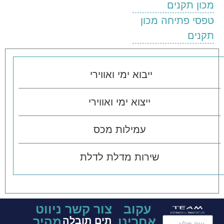
מכון תקנים
טפסי פתיחה מכון
תקנים
ייבוא ימי ואווירי
ייצוא ימי ואווירי
עמילות מכס
שירות מדלת לדלת
עקוב
צור קשר
ניווט
אחרינו
מהיר
תים תובלה